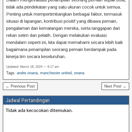
tidak ada pendekatan yang satu ukuran cocok untuk semua.
Penting untuk mempertimbangkan berbagai faktor, termasuk
situasi di lapangan, kontribusi positif yang dibawa pemain,
pengalaman dan kematangan mereka, serta tanggapan dari
rekan setim dan pelatih. Dengan melakukan evaluasi
mendalam seperti ini, kita dapat memahami secara lebih baik
bagaimana penampilan seorang pemain berdampak pada
kinerja tim secara keseluruhan.
Updated: March 18, 2024 — 9:17 am
Tags:
andre onana
,
manchester united
,
onana
← Previous Post
Next Post →
Jadwal Pertandingan