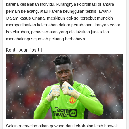
karena kesalahan individu, kurangnya koordinasi di antara
pemain belakang, atau karena keunggulan teknis lawan?
Dalam kasus Onana, meskipun gol-gol tersebut mungkin
memperlihatkan kelemahan dalam pertahanan timnya secara
keseluruhan, penyelamatan yang dia lakukan juga telah
menghalangi sejumlah peluang berbahaya.
Kontribusi Positif
Selain menyelamatkan gawang dari kebobolan lebih banyak