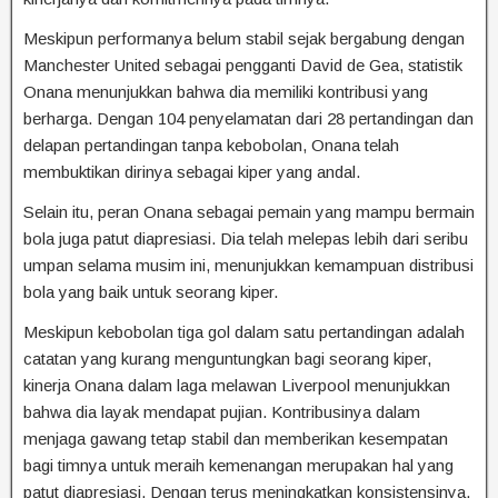
Meskipun performanya belum stabil sejak bergabung dengan
Manchester United sebagai pengganti David de Gea, statistik
Onana menunjukkan bahwa dia memiliki kontribusi yang
berharga. Dengan 104 penyelamatan dari 28 pertandingan dan
delapan pertandingan tanpa kebobolan, Onana telah
membuktikan dirinya sebagai kiper yang andal.
Selain itu, peran Onana sebagai pemain yang mampu bermain
bola juga patut diapresiasi. Dia telah melepas lebih dari seribu
umpan selama musim ini, menunjukkan kemampuan distribusi
bola yang baik untuk seorang kiper.
Meskipun kebobolan tiga gol dalam satu pertandingan adalah
catatan yang kurang menguntungkan bagi seorang kiper,
kinerja Onana dalam laga melawan Liverpool menunjukkan
bahwa dia layak mendapat pujian. Kontribusinya dalam
menjaga gawang tetap stabil dan memberikan kesempatan
bagi timnya untuk meraih kemenangan merupakan hal yang
patut diapresiasi. Dengan terus meningkatkan konsistensinya,