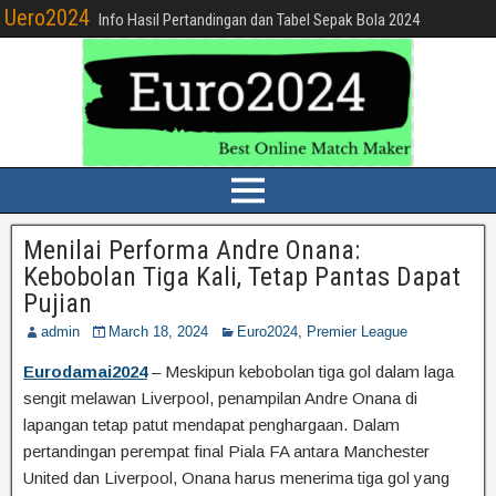
Uero2024
Info Hasil Pertandingan dan Tabel Sepak Bola 2024
Menilai Performa Andre Onana:
Kebobolan Tiga Kali, Tetap Pantas Dapat
Pujian
admin
March 18, 2024
Euro2024
,
Premier League
Eurodamai2024
– Meskipun kebobolan tiga gol dalam laga
sengit melawan Liverpool, penampilan Andre Onana di
lapangan tetap patut mendapat penghargaan. Dalam
pertandingan perempat final Piala FA antara Manchester
United dan Liverpool, Onana harus menerima tiga gol yang