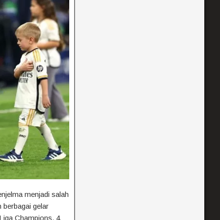
njelma menjadi salah
 berbagai gelar
 Liga Champions, 4