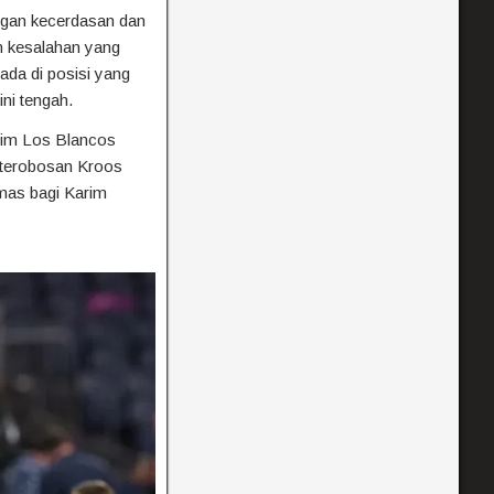
engan kecerdasan dan
an kesalahan yang
ada di posisi yang
ni tengah.
tim Los Blancos
 terobosan Kroos
emas bagi Karim