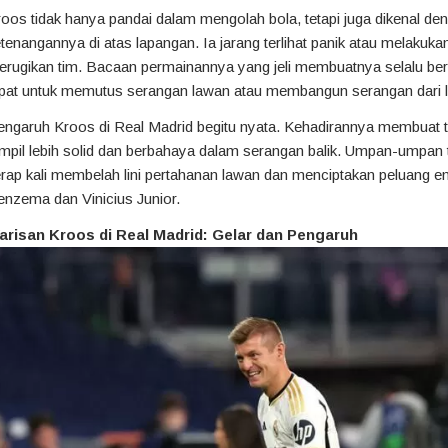
oos tidak hanya pandai dalam mengolah bola, tetapi juga dikenal d
tenangannya di atas lapangan. Ia jarang terlihat panik atau melakuk
rugikan tim. Bacaan permainannya yang jeli membuatnya selalu ber
pat untuk memutus serangan lawan atau membangun serangan dari li
engaruh Kroos di Real Madrid begitu nyata. Kehadirannya membuat 
mpil lebih solid dan berbahaya dalam serangan balik. Umpan-umpan
rap kali membelah lini pertahanan lawan dan menciptakan peluang 
nzema dan Vinicius Junior.
arisan Kroos di Real Madrid: Gelar dan Pengaruh