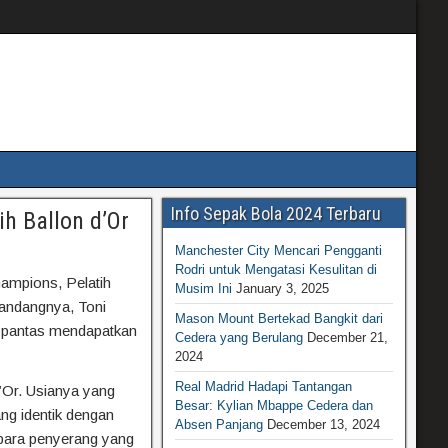
Info Sepak Bola 2024 Terbaru
h Ballon d’Or
Manchester City Mencari Pengganti
Rodri untuk Mengatasi Kesulitan di
hampions, Pelatih
Musim Ini
January 3, 2025
elandangnya, Toni
Mason Mount Bertekad Bangkit dari
, pantas mendapatkan
Cedera yang Berulang
December 21,
2024
Real Madrid Hadapi Tantangan
’Or. Usianya yang
Besar: Kylian Mbappe Cedera dan
ng identik dengan
Absen Panjang
December 13, 2024
 para penyerang yang