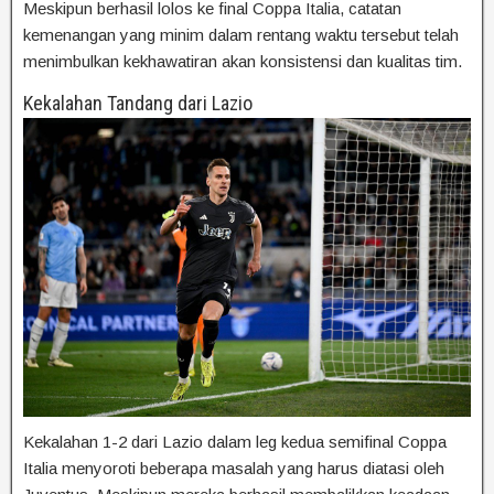
Meskipun berhasil lolos ke final Coppa Italia, catatan
kemenangan yang minim dalam rentang waktu tersebut telah
menimbulkan kekhawatiran akan konsistensi dan kualitas tim.
Kekalahan Tandang dari Lazio
Kekalahan 1-2 dari Lazio dalam leg kedua semifinal Coppa
Italia menyoroti beberapa masalah yang harus diatasi oleh