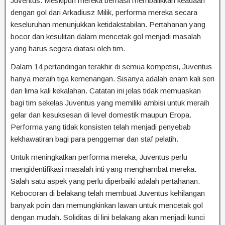
Juventus. Meskipun mereka berhasil membalikkan keadaan
dengan gol dari Arkadiusz Milik, performa mereka secara
keseluruhan menunjukkan ketidakstabilan. Pertahanan yang
bocor dan kesulitan dalam mencetak gol menjadi masalah
yang harus segera diatasi oleh tim.
Dalam 14 pertandingan terakhir di semua kompetisi, Juventus
hanya meraih tiga kemenangan. Sisanya adalah enam kali seri
dan lima kali kekalahan. Catatan ini jelas tidak memuaskan
bagi tim sekelas Juventus yang memiliki ambisi untuk meraih
gelar dan kesuksesan di level domestik maupun Eropa.
Performa yang tidak konsisten telah menjadi penyebab
kekhawatiran bagi para penggemar dan staf pelatih.
Untuk meningkatkan performa mereka, Juventus perlu
mengidentifikasi masalah inti yang menghambat mereka.
Salah satu aspek yang perlu diperbaiki adalah pertahanan.
Kebocoran di belakang telah membuat Juventus kehilangan
banyak poin dan memungkinkan lawan untuk mencetak gol
dengan mudah. Soliditas di lini belakang akan menjadi kunci