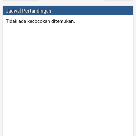
Jadwal Pertandingan