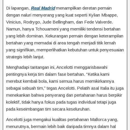
Di lapangan,
Real Madrid
menampilkan deretan pemain
dengan naluri menyerang yang kuat seperti Kylian Mbappe,
Vinicius, Rodrygo, Jude Bellingham, dan Fede Valverde.
Namun, hanya Tchouameni yang memiliki tendensi bertahan
yang lebih dominan. Kekurangan pemain dengan keterampilan
bertahan yang memadai di area tengah menjadi titik lemah
yang signifikan, memperlihatkan kebutuhan untuk penyesuaian
strategis lebih lanjut.
Menghadapi tantangan ini, Ancelotti menggarisbawahi
pentingnya kerja tim dalam fase bertahan. “Ketika kami
merebut kembali bola, kami semua harus memikirkannya
sebagai sebuah tim,” tegas Ancelotti. Pelatih asal Italia itu juga
menekankan bahwa penyerang dan pertahanan harus berpikir
kolektif, tidak hanya fokus pada tugas individual tetapi juga
pada keseimbangan tim secara keseluruhan.
Ancelotti juga mengakui kualitas pertahanan Mallorca yang,
menurutnya, bermain lebih baik daripada timnya dalam hal