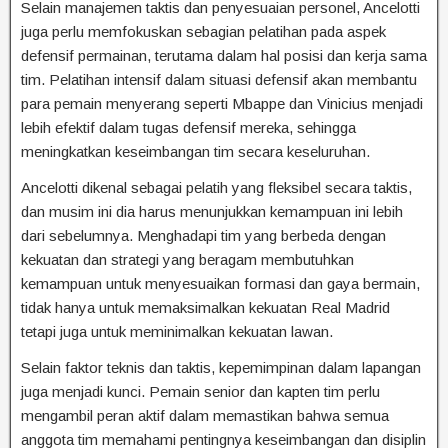
Selain manajemen taktis dan penyesuaian personel, Ancelotti
juga perlu memfokuskan sebagian pelatihan pada aspek
defensif permainan, terutama dalam hal posisi dan kerja sama
tim. Pelatihan intensif dalam situasi defensif akan membantu
para pemain menyerang seperti Mbappe dan Vinicius menjadi
lebih efektif dalam tugas defensif mereka, sehingga
meningkatkan keseimbangan tim secara keseluruhan.
Ancelotti dikenal sebagai pelatih yang fleksibel secara taktis,
dan musim ini dia harus menunjukkan kemampuan ini lebih
dari sebelumnya. Menghadapi tim yang berbeda dengan
kekuatan dan strategi yang beragam membutuhkan
kemampuan untuk menyesuaikan formasi dan gaya bermain,
tidak hanya untuk memaksimalkan kekuatan Real Madrid
tetapi juga untuk meminimalkan kekuatan lawan.
Selain faktor teknis dan taktis, kepemimpinan dalam lapangan
juga menjadi kunci. Pemain senior dan kapten tim perlu
mengambil peran aktif dalam memastikan bahwa semua
anggota tim memahami pentingnya keseimbangan dan disiplin