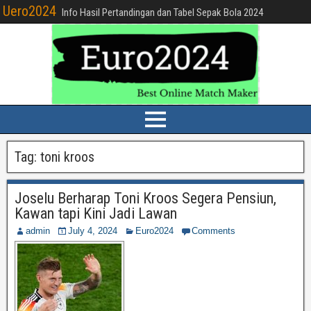
Uero2024
Info Hasil Pertandingan dan Tabel Sepak Bola 2024
Tag:
toni kroos
Joselu Berharap Toni Kroos Segera Pensiun,
Kawan tapi Kini Jadi Lawan
admin
July 4, 2024
Euro2024
Comments