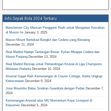
Info Sepak Bola 2024 Terbaru
Manchester City Mencari Pengganti Rodri untuk Mengatasi Kesulitan
di Musim Ini
January 3, 2025
Mason Mount Bertekad Bangkit dari Cedera yang Berulang
December 21, 2024
Real Madrid Hadapi Tantangan Besar: Kylian Mbappe Cedera dan
Absen Panjang
December 13, 2024
Real Madrid Bersiap untuk Pertandingan Krusial di Liga Champions
Melawan Atalanta
December 10, 2024
Arsenal Gagal Raih Kemenangan di Craven Cottage, Arteta Ungkap
Kekecewaan
December 9, 2024
Jose Mourinho Balas Sindiran Guardiola dengan Pedas
December 7,
2024
Kemenangan Arsenal atas MU Momentum Kejar Liverpool di
Klasemen
December 5, 2024