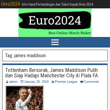
Uero2024
Info Hasil Pertandingan dan Tabel Sepak Bola 2024
Tag:
james maddison
Tottenham Bersorak, James Maddison Pulih
dan Siap Hadapi Manchester City di Piala FA
admin
January 26, 2024
Premier League
Comments